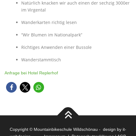
Natürlich knacken wir auch einen der sechzig 3000er
im Virgental
Wanderkarten richtig lesen
“Wir Blumen im Nationalpark”
Richtiges Anwenden einer Bussole
Wanderstammtisch
Anfrage bei Hotel Replerhof
Copyright © Mountainbikeschule Wildschönau - design by
it-